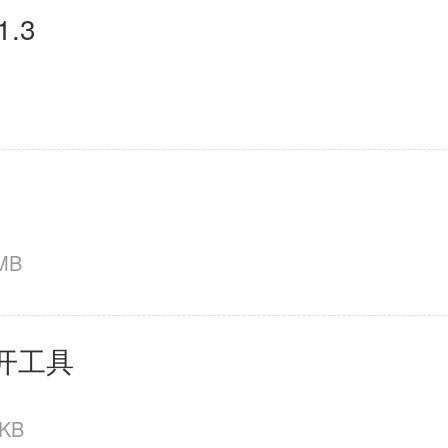
.3
MB
开工具
 KB