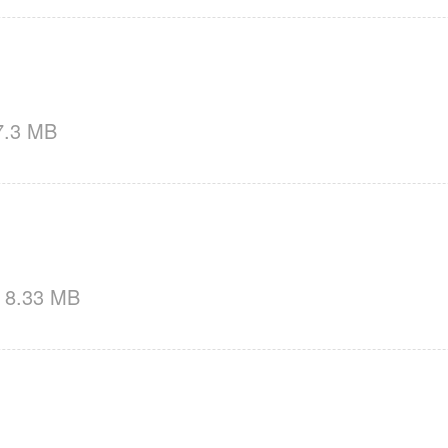
7.3 MB
8.33 MB