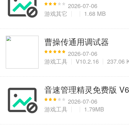
2026-07-06
游戏其它
1.68 MB
医疗健康
6千+款应用
曹操传通用调试器
图像拍照
2026-07-06
游戏工具
V10.2.16
237.06 
9百+款应用
音速管理精灵免费版 V6
2026-07-06
游戏工具
1.79MB