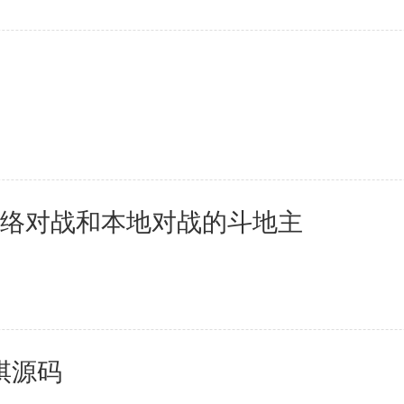
持网络对战和本地对战的斗地主
棋源码