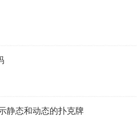
码
yout显示静态和动态的扑克牌