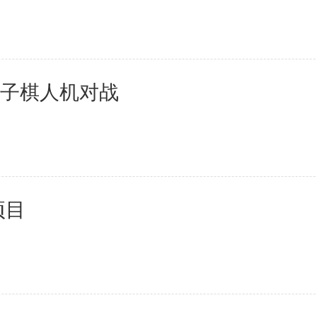
卓五子棋人机对战
项目