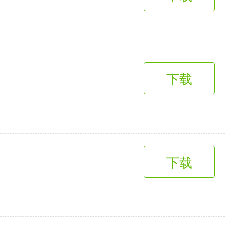
趣味娱乐
3千+款应用
下载
下载