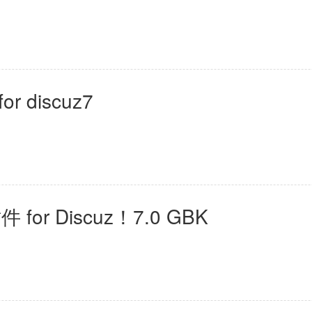
母婴育儿
2百+款应用
 discuz7
r Discuz！7.0 GBK