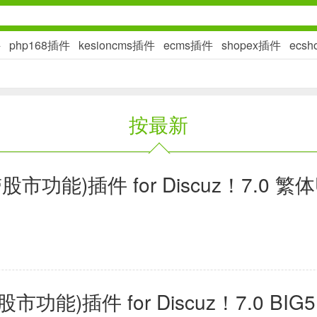
件
php168插件
kesioncms插件
ecms插件
shopex插件
ecs
社交通讯
按最新
2千+款应用
金融理财
功能)插件 for Discuz！7.0 繁体
2百+款应用
学习办公
)插件 for Discuz！7.0 BIG5
3万+款应用