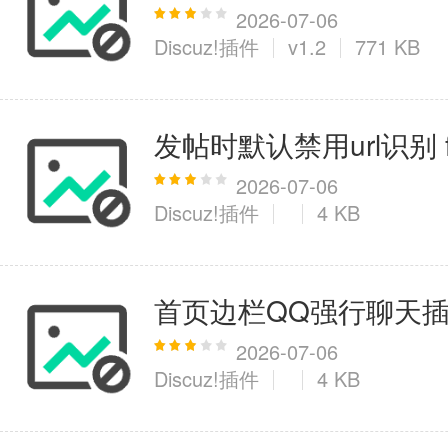
2026-07-06
Discuz!插件
v1.2
771 KB
医疗健康
6千+款应用
发帖时默认禁用url识别 for
图像拍照
2026-07-06
Discuz!插件
4 KB
9百+款应用
首页边栏QQ强行聊天插件 fo
2026-07-06
Discuz!插件
4 KB