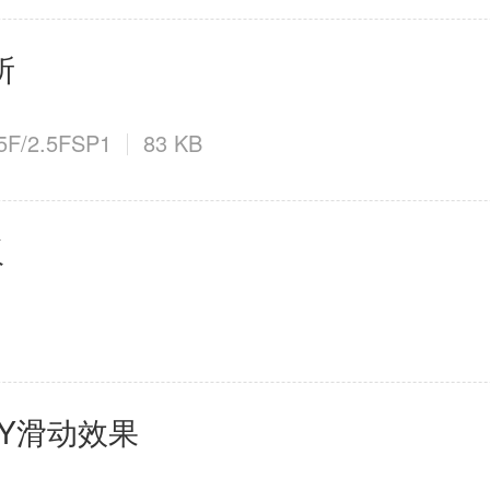
所
.5F/2.5FSP1
83 KB
板
ERY滑动效果