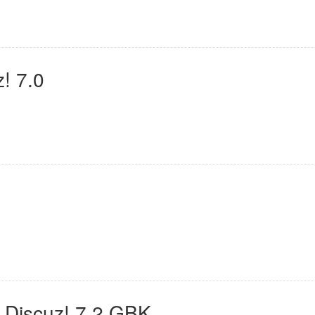
 7.0
scuz! 7.2 GBK