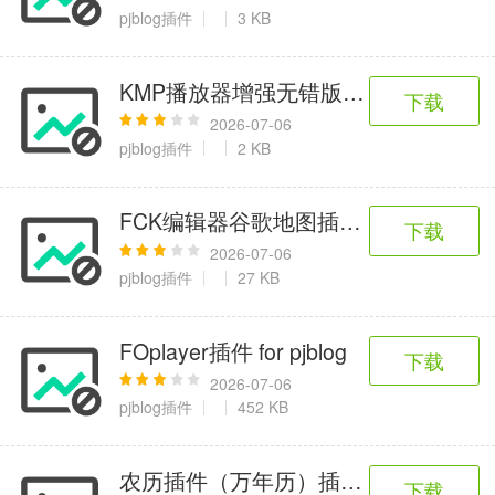
6千+款应用
2百+款应用
3千+款应用
pjblog插件
3 KB
图像拍照
KMP播放器增强无错版-增加＂点击下载＂功能
下载
9百+款应用
2026-07-06
pjblog插件
2 KB
FCK编辑器谷歌地图插件 for pjblog
下载
2026-07-06
pjblog插件
27 KB
FOplayer插件 for pjblog
下载
2026-07-06
pjblog插件
452 KB
农历插件（万年历）插件 for pjblog
下载