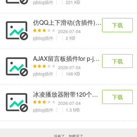
pjblog插件
221 KB
仿QQ上下滑动(含插件)整合，兼容动静态模式
下载
2026-07-04
pjblog插件
2 KB
AJAX留言板插件for p-jblog
下载
2026-07-04
pjblog插件
168 KB
冰凌播放器附带120个播放器样式插件 for 
下载
2026-07-04
pjblog插件
1.3 MB
没有了，加载完了