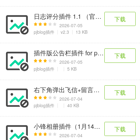
日志评分插件 1.1 （官方版）插件for JB
下载
2026-07-05
pjblog插件
v2.3
13 KB
插件版公告栏插件 for pjblog
下载
2026-07-05
pjblog插件
5 KB
右下角弹出飞信+留言插件 for PJBlog
下载
2026-07-04
pjblog插件
40 KB
小锋相册插件（1月14日发布）--修正版插件 
下载
2026-07-04