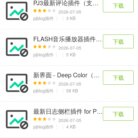
PJ3最新评论插件（支持内容模块显示）插件 
下载
2026-07-05
pjblog插件
3 KB
FLASH音乐播放器插件 for pjblog
下载
2026-07-05
pjblog插件
5 KB
新界面 - Deep Color（官方版）插件 for 
下载
2026-07-05
pjblog插件
58 KB
最新日志侧栏插件 for PJBlog
下载
2026-07-05
pjblog插件
4 KB