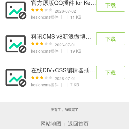
官方原版QQ插件 for KesionCMS科汛
下载
2026-07-02
kesioncms插件
11 KB
科讯CMS v8新浪微博登录插件 v1.1
下载
2026-07-01
kesioncms插件
19 KB
在线DIV+CSS编辑器插件 for kesioncm
下载
2026-07-01
kesioncms插件
7 KB
没有了，加载完了
网站地图
返回首页
|