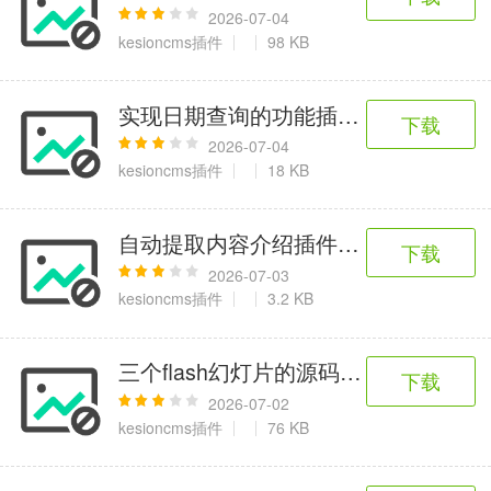
2026-07-04
kesioncms插件
98 KB
实现日期查询的功能插件 for KesionC
下载
2026-07-04
kesioncms插件
18 KB
自动提取内容介绍插件v6 for KesionC
下载
2026-07-03
kesioncms插件
3.2 KB
三个flash幻灯片的源码加三个.swf文件附说明
下载
2026-07-02
kesioncms插件
76 KB