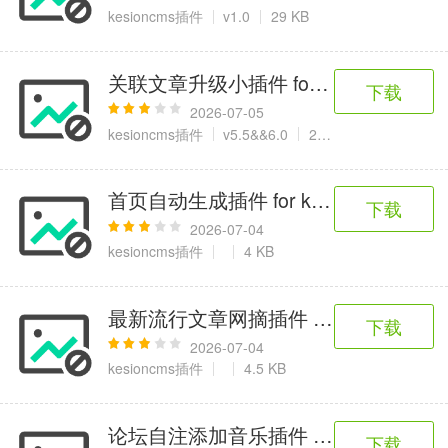
6千+款应用
2百+款应用
3千+款应用
kesioncms插件
v1.0
29 KB
图像拍照
关联文章升级小插件 for KesionCMS
下载
9百+款应用
2026-07-05
kesioncms插件
v5.5&&6.0
2 KB
首页自动生成插件 for kesionCms 5.0
下载
2026-07-04
kesioncms插件
4 KB
最新流行文章网摘插件 for KesionCM
下载
2026-07-04
kesioncms插件
4.5 KB
论坛自注添加音乐插件 for KesionCM
下载