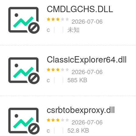
CMDLGCHS.DLL
2026-07-06
c
未知
ClassicExplorer64.dll
2026-07-06
c
585 KB
csrbtobexproxy.dll
2026-07-06
c
52.8 KB