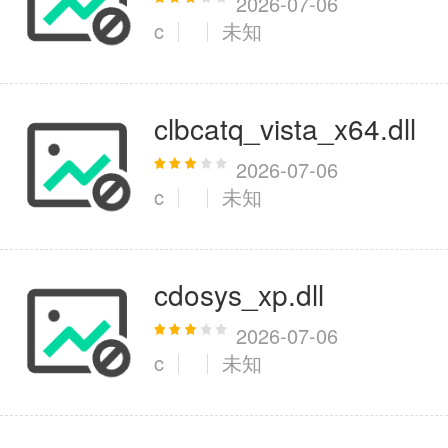
2026-07-06
c
未知
clbcatq_vista_x64.dll
2026-07-06
c
未知
cdosys_xp.dll
2026-07-06
c
未知