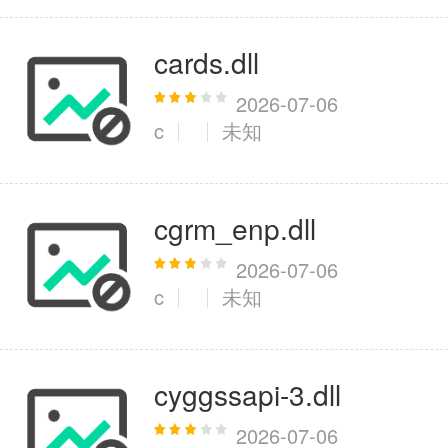
cards.dll
2026-07-06
c
未知
cgrm_enp.dll
2026-07-06
c
未知
cyggssapi-3.dll
2026-07-06