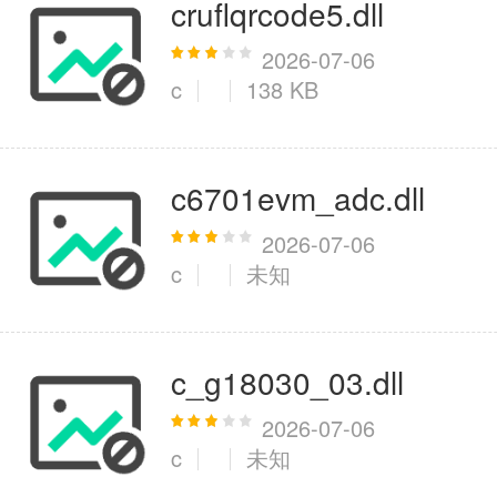
cruflqrcode5.dll
2026-07-06
c
138 KB
c6701evm_adc.dll
2026-07-06
c
未知
c_g18030_03.dll
2026-07-06
c
未知