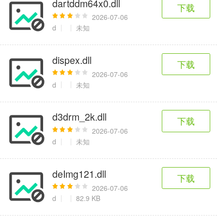
dartddm64x0.dll
6千+款应用
2百+款应用
3千+款应用
下载
2026-07-06
d
未知
图像拍照
9百+款应用
dispex.dll
下载
2026-07-06
d
未知
d3drm_2k.dll
下载
2026-07-06
d
未知
deImg121.dll
下载
2026-07-06
d
82.9 KB