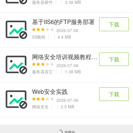
服务器硬件
3.36 MB
基于IIS6的FTP服务部署
下载
2026-07-06
IIS教程
4.4 MB
网络安全培训视频教程-03.黑客历史
下载
2026-07-06
服务器其它
1.38 MB
Web安全实践
下载
2026-07-06
网络安全
2.5 MB
加载中...