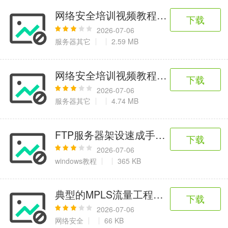
网络安全培训视频教程-33.修改注册
下载
2026-07-06
服务器其它
2.59 MB
网络安全培训视频教程-25.天网防火
下载
2026-07-06
服务器其它
4.74 MB
FTP服务器架设速成手册 (HTM)
下载
2026-07-06
windows教程
365 KB
典型的MPLS流量工程设置
下载
2026-07-06
网络安全
66 KB