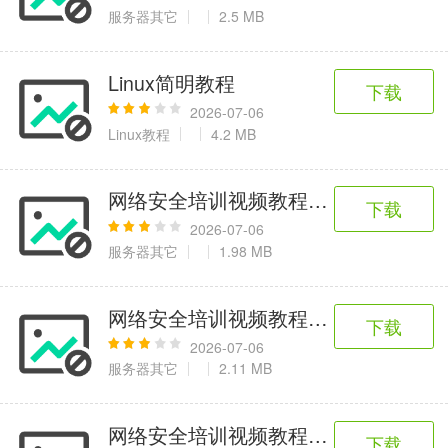
6千+款应用
2百+款应用
3千+款应用
服务器其它
2.5 MB
图像拍照
Linux简明教程
下载
9百+款应用
2026-07-06
Linux教程
4.2 MB
网络安全培训视频教程-61.XSS跨站
下载
2026-07-06
服务器其它
1.98 MB
网络安全培训视频教程-48.基于DOS命
下载
2026-07-06
服务器其它
2.11 MB
网络安全培训视频教程-08.学习黑客
下载