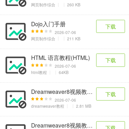
6千+款应用
2百+款应用
3千+款应用
网页制作综合
260 KB
图像拍照
Dojo入门手册
下载
9百+款应用
2026-07-06
网页制作综合
211 KB
HTML 语言教程(HTML)
下载
2026-07-06
html教程
64KB
Dreamweaver8视频教程-113.制作
下载
2026-07-06
dreamweaver教程
2.81 MB
Dreamweaver8视频教程-138.对照法
下载