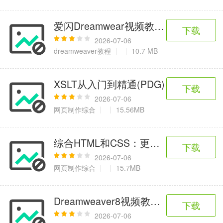
爱闪Dreamwear视频教程-13.文件与
下载
2026-07-06
dreamweaver教程
10.7 MB
XSLT从入门到精通(PDG)
下载
2026-07-06
网页制作综合
15.56MB
综合HTML和CSS：更聪明更快的学习方
下载
2026-07-06
网页制作综合
15.7MB
Dreamweaver8视频教程-072.添
下载
2026-07-06