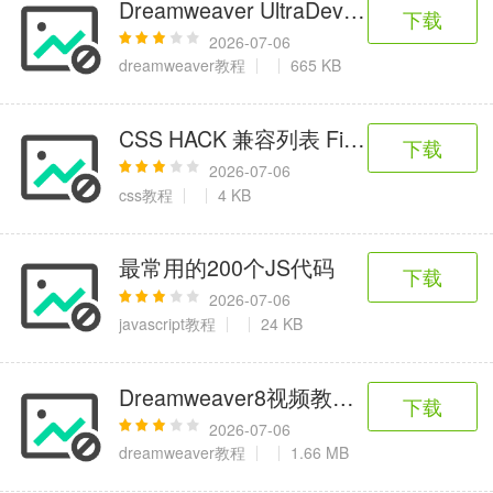
Dreamweaver UltraDev网页编程不求
下载
2026-07-06
dreamweaver教程
665 KB
CSS HACK 兼容列表 Firefox,IE5,IE5.5,I
下载
2026-07-06
css教程
4 KB
最常用的200个JS代码
下载
2026-07-06
javascript教程
24 KB
Dreamweaver8视频教程-051.链接的
下载
2026-07-06
dreamweaver教程
1.66 MB