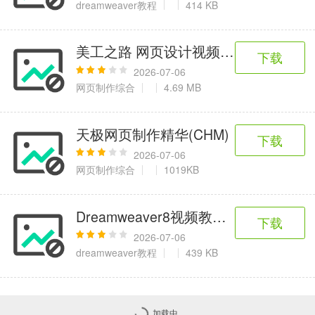
dreamweaver教程
414 KB
美工之路 网页设计视频教程Html篇-03.bo
下载
2026-07-06
网页制作综合
4.69 MB
天极网页制作精华(CHM)
下载
2026-07-06
网页制作综合
1019KB
Dreamweaver8视频教程-121.插入行
下载
2026-07-06
dreamweaver教程
439 KB
没有了，加载完了