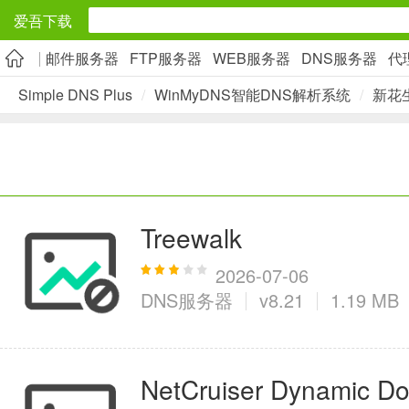
爱吾下载
邮件服务器
FTP服务器
WEB服务器
DNS服务器
代
安卓应用
Simple DNS Plus
/
WinMyDNS智能DNS解析系统
/
新花
旅游出行
5千+款应用
实用工具
Treewalk
2万+款应用
2026-07-06
DNS服务器
v8.21
1.19 MB
资讯阅读
NetCruiser Dynamic D
1万+款应用