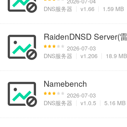
2026-07-04
DNS服务器
v1.66
1.59 MB
RaidenDNSD Server
2026-07-03
DNS服务器
v1.206
18.9 MB
Namebench
2026-07-03
DNS服务器
v1.0.5
5.16 MB