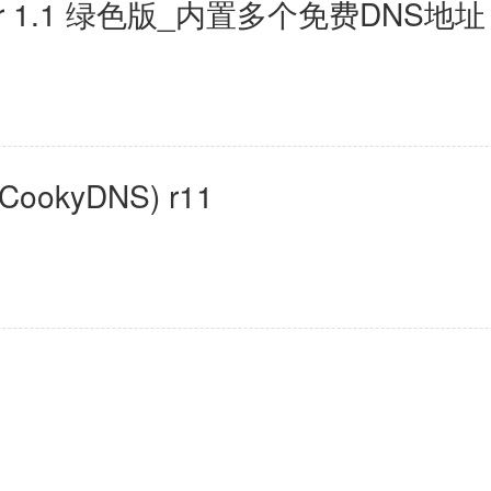
nger 1.1 绿色版_内置多个免费DNS地址
kyDNS) r11