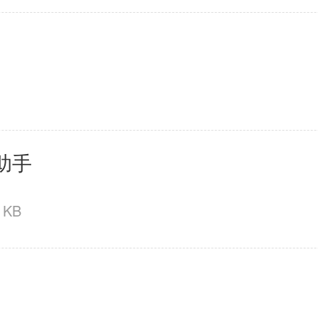
助手
 KB