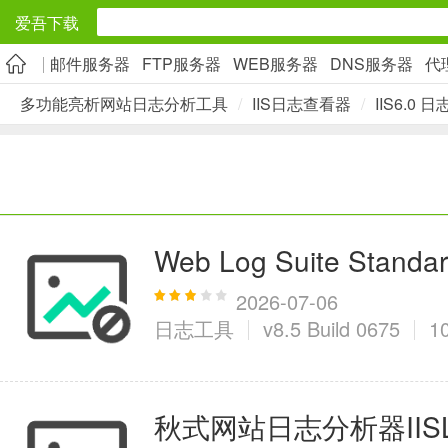
爱吾下载
邮件服务器
FTP服务器
WEB服务器
DNS服务器
代
安卓应用
多功能亮析网站日志分析工具
/
IIS日志查看器
/
IIS6.0
旅游出行
5千+款应用
实用工具
Web Log Suite Standa
2万+款应用
2026-07-06
日志工具
v8.5 Build 0675
1
资讯阅读
秋式网站日志分析器IISLo
1万+款应用