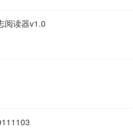
志阅读器v1.0
111103