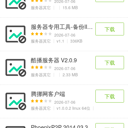
2026-07-06
服务器其它
15.6 MB
服务器专用工具-备份IIS7.5站点数据
下载
2026-07-06
服务器其它
v1.1
336KB
酷播服务器 V2.0.9
下载
2026-07-06
服务器其它
2.33 MB
腾挪网客户端
下载
2026-07-06
服务器其它
v1.0.0.2 linux 64位
47.54 KB
PhoenixP2P 2014.03.30 服务器版