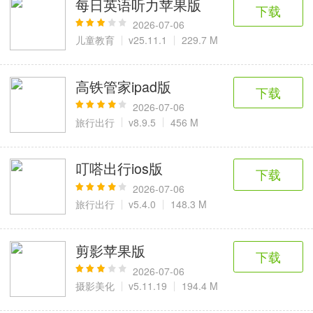
每日英语听力苹果版
6千+款应用
2百+款应用
3千+款应用
下载
2026-07-06
儿童教育
v25.11.1
229.7 M
图像拍照
9百+款应用
高铁管家ipad版
下载
2026-07-06
旅行出行
v8.9.5
456 M
叮嗒出行ios版
下载
2026-07-06
旅行出行
v5.4.0
148.3 M
剪影苹果版
下载
2026-07-06
摄影美化
v5.11.19
194.4 M