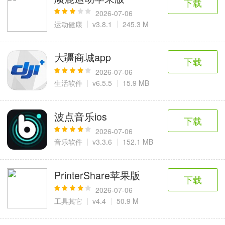
下载
2026-07-06
运动健康
v3.8.1
245.3 M
大疆商城app
下载
2026-07-06
生活软件
v6.5.5
15.9 MB
波点音乐ios
下载
2026-07-06
音乐软件
v3.3.6
152.1 MB
PrinterShare苹果版
下载
2026-07-06
工具其它
v4.4
50.9 M