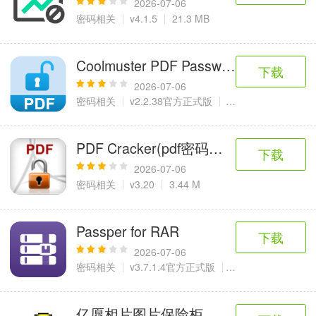
2026-07-06
密码相关
v4.1.5
21.3 MB
Coolmuster PDF Password Remover
下载
2026-07-06
密码相关
v2.2.38官方正式版
6 MB
PDF Cracker(pdf密码强制解除软件)
下载
2026-07-06
密码相关
v3.20
3.44 M
Passper for RAR
下载
2026-07-06
密码相关
v3.7.1.4官方正式版
4.29 MB
亿愿相片图片保险柜