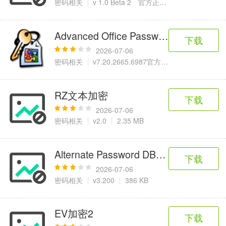
密码相关
v 1.0 Beta 2 官方正式版
1.17 MB
Advanced Office Password Recovery
下载
2026-07-06
密码相关
v7.20.2665.6987官方正式版
78.1 MB
RZ文本加密
下载
2026-07-06
密码相关
v2.0
2.35 MB
Alternate Password DB(电脑密码管理
下载
2026-07-06
密码相关
v3.200
386 KB
EV加密2
下载