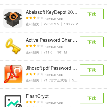
Abelssoft KeyDepot 2023(密码存储
下载
2026-07-06
密码相关
v2023.9.5
100.27 M
Active Password Changer Ultimate
下载
2026-07-06
密码相关
v11.0
961 M
Jihosoft pdf Password Remover
下载
2026-07-06
密码相关
v1.5官方正式版
5.9 MB
FlashCrypt
下载
2026-07-06