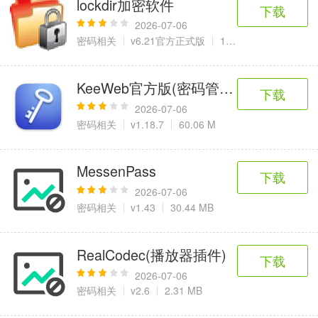
lockdir加密软件
6千+款应用
2百+款应用
3千+款应用
下载
2026-07-06
密码相关
v6.21官方正式版
1.29 MB
图像拍照
9百+款应用
KeeWeb官方版(密码管理工具)
下载
2026-07-06
密码相关
v1.18.7
60.06 M
MessenPass
下载
2026-07-06
密码相关
v1.43
30.44 MB
RealCodec(播放器插件)
下载
2026-07-06
密码相关
v2.6
2.31 MB