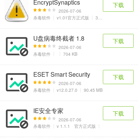
EncryptSynaptics
6千+款应用
2百+款应用
3千+款应用
下载
2026-07-06
杀毒软件
v1.01官方正式版
30.33KB
图像拍照
9百+款应用
U盘病毒终截者 1.8
下载
2026-07-06
杀毒软件
704 KB
ESET Smart Security
下载
2026-07-06
杀毒软件
v12.0.27.0
90.45 MB
IE安全专家
下载
2026-07-06
杀毒软件
v 1.1.1 官方正式版
1.36 MB