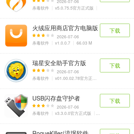
2026-07-06
杀毒软件
v5.0.75.5官方正式版
24.3 MB
火绒应用商店官方电脑版
下载
2026-07-06
杀毒软件
v1.0.0.7
66.03 M
瑞星安全助手官方版
下载
2026-07-06
杀毒软件
v01.00.02.78官方正式版
9.72 MB
USB闪存盘守护者
下载
2026-07-06
杀毒软件
v3.3.0.0官方正式版
0.57 MB
RogueKiller(流氓软件杀手)