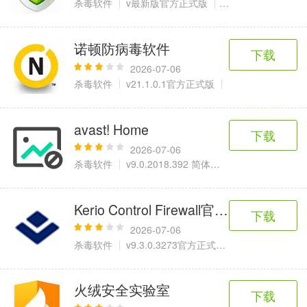
杀毒软件
v最新版官方正式版
87.68 MB
诺顿防病毒软件
下载
2026-07-06
杀毒软件
v21.1.0.1官方正式版
210.94 MB
avast! Home
下载
2026-07-06
杀毒软件
v9.0.2018.392 简体中文版
87.28 MB
Kerio Control Firewall官方版
下载
2026-07-06
杀毒软件
v9.3.0.3273官方正式版
9.09 MB
火绒安全实验室
下载