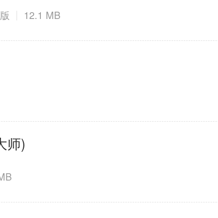
式版
12.1 MB
大师)
 MB