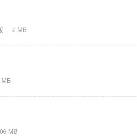
版
2 MB
6 MB
3.06 MB