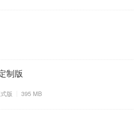
d定制版
方正式版
395 MB