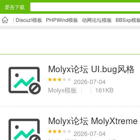
爱吾下载
Discuz!模板
PHPWind模板
动网论坛模板
BBSxp模
安卓应用
旅游出行
5千+款应用
Molyx论坛 UI.bug风格
实用工具
2026-07-04
Molyx模板
161KB
2万+款应用
资讯阅读
Molyx论坛 MolyXtreme
1万+款应用
2026-07-04