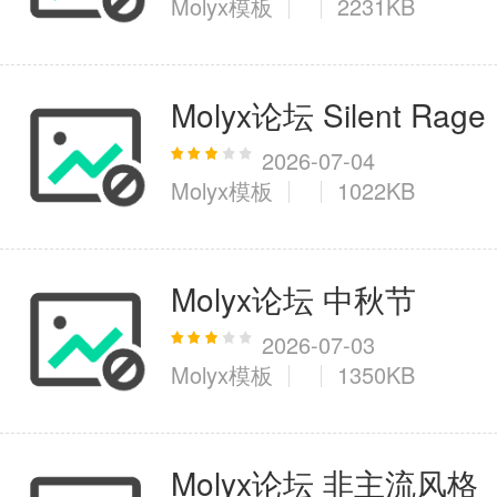
Molyx模板
2231KB
医疗健康
Molyx论坛 Silent Rage
6千+款应用
2026-07-04
Molyx模板
1022KB
图像拍照
9百+款应用
Molyx论坛 中秋节
2026-07-03
Molyx模板
1350KB
Molyx论坛 非主流风格