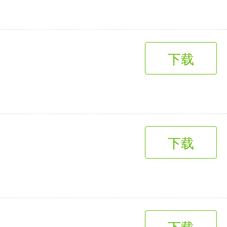
趣味娱乐
3千+款应用
下载
下载
下载