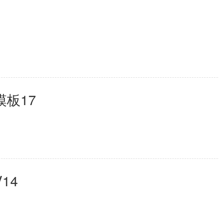
模板17
14