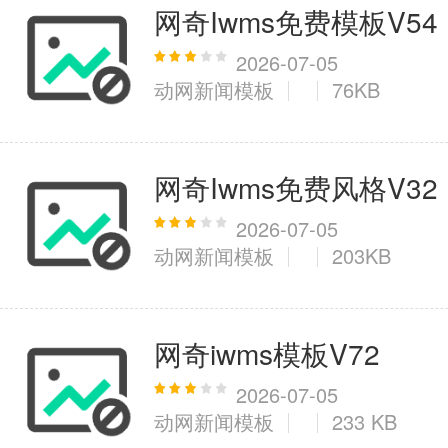
网奇Iwms免费模板V54
2026-07-05
动网新闻模板
76KB
网奇Iwms免费风格V32
2026-07-05
动网新闻模板
203KB
网奇iwms模板V72
2026-07-05
动网新闻模板
233 KB