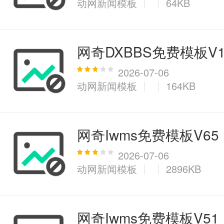
动网新闻模板
64KB
医疗健康
网奇DXBBS免费模板V1
6千+款应用
2026-07-06
动网新闻模板
164KB
图像拍照
9百+款应用
网奇Iwms免费模板V65
2026-07-06
动网新闻模板
2896KB
网奇Iwms免费模板V51