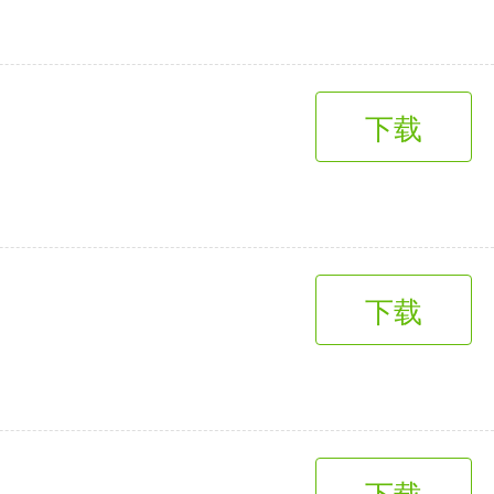
趣味娱乐
3千+款应用
下载
下载
下载