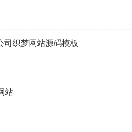
母婴育儿
2百+款应用
公司织梦网站源码模板
网站