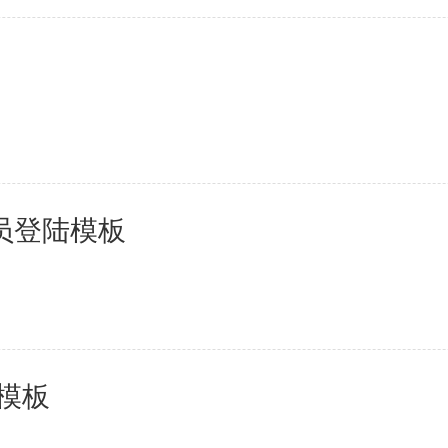
会员登陆模板
e模板