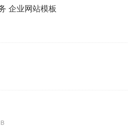
服务 企业网站模板
板
MB