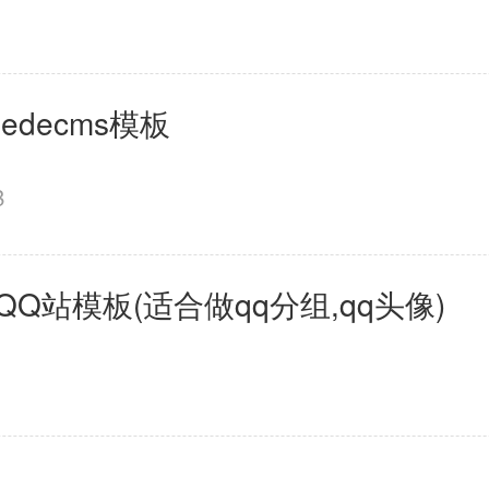
decms模板
B
QQ站模板(适合做qq分组,qq头像)