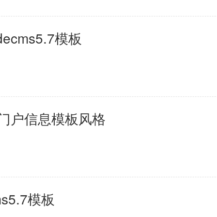
cms5.7模板
旗门户信息模板风格
s5.7模板