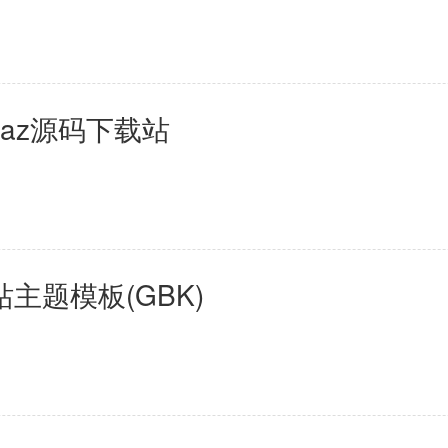
inaz源码下载站
站主题模板(GBK)