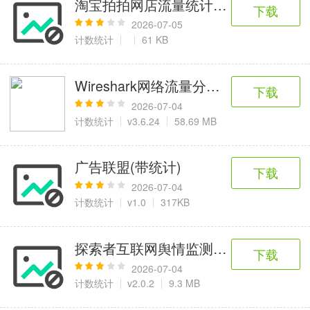
淘宝拍拍网店流量统计源码(支持多用户
6千+款应用
2百+款应用
3千+款应用
下载
2026-07-05
计数统计
61 KB
图像拍照
9百+款应用
Wireshark网络流量分析器
下载
2026-07-04
计数统计
v3.6.24
58.69 MB
广告联盟(带统计)
下载
2026-07-04
计数统计
v1.0
317KB
探索者互联网舆情监测系统
下载
2026-07-04
计数统计
v2.0.2
9.3 MB