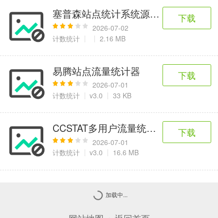
塞普森站点统计系统源代码 (.Net 1.1)
下载
2026-07-02
计数统计
2.16 MB
易腾站点流量统计器
下载
2026-07-01
计数统计
v3.0
33 KB
CCSTAT多用户流量统计系统
下载
2026-07-01
计数统计
v3.0
16.6 MB
加载中...
网站地图
返回首页