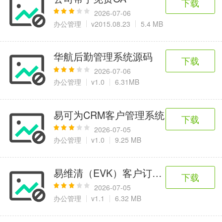
下载
2026-07-06
办公管理
v2015.08.23
5.4 MB
华航后勤管理系统源码
下载
2026-07-06
办公管理
v1.0
6.31MB
易可为CRM客户管理系统
下载
2026-07-05
办公管理
v1.0
9.25 MB
易维清（EVK）客户订单管理信息系统
下载
2026-07-05
办公管理
v1.1
6.32 MB