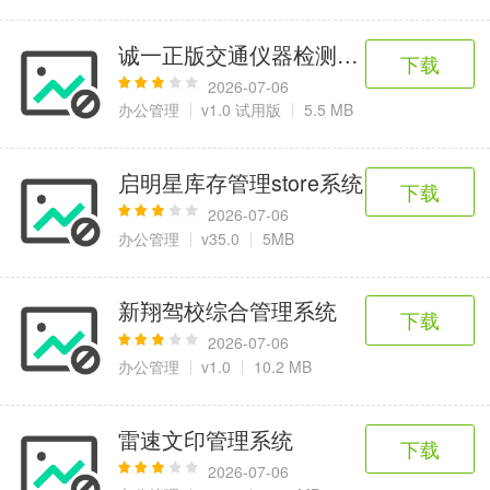
诚一正版交通仪器检测站设备查询
下载
2026-07-06
办公管理
v1.0 试用版
5.5 MB
启明星库存管理store系统
下载
2026-07-06
办公管理
v35.0
5MB
新翔驾校综合管理系统
下载
2026-07-06
办公管理
v1.0
10.2 MB
雷速文印管理系统
下载
2026-07-06