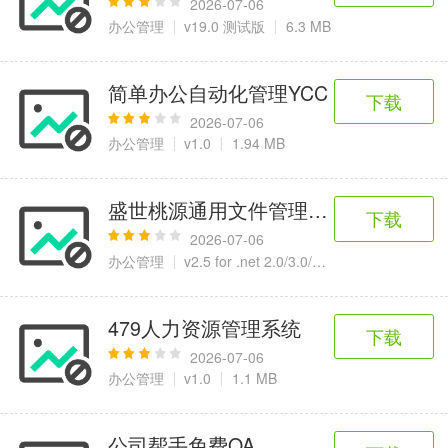
2026-07-06
办公管理
v19.0 测试版
6.3 MB
简单办公自动化管理YCC
下载
2026-07-06
办公管理
v1.0
1.94 MB
盛世桃源通用文件管理系统
下载
2026-07-06
办公管理
v2.5 for .net 2.0/3.0/3.5
2.63MB
479人力资源管理系统
下载
2026-07-06
办公管理
v1.0
1.1 MB
公司帮手免费OA