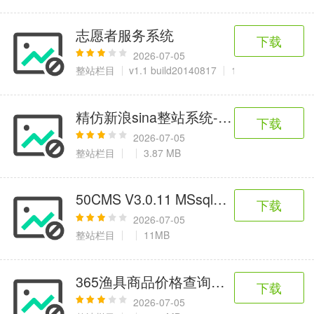
志愿者服务系统
下载
2026-07-05
整站栏目
v1.1 build20140817
13.93 MB
精仿新浪sina整站系统-网奇Iwms4.6
下载
2026-07-05
整站栏目
3.87 MB
50CMS V3.0.11 MSsql版源码
下载
2026-07-05
整站栏目
11MB
365渔具商品价格查询系统源码
下载
2026-07-05