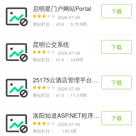
启明星门户网站Portal
下载
2026-07-06
整站栏目
v5.6
3.78 MB
昆明公交系统
下载
2026-07-06
整站栏目
v1.0
124KB
25175云酒店管理平台系统
下载
2026-07-06
整站栏目
v1.0
11.3 MB
洛阳知道ASP.NET程序员培训网站源码
下载
2026-07-06
整站栏目
193 KB