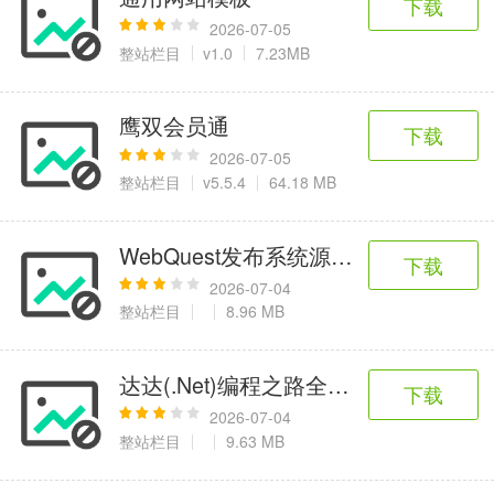
下载
2026-07-05
整站栏目
v1.0
7.23MB
鹰双会员通
下载
2026-07-05
整站栏目
v5.5.4
64.18 MB
WebQuest发布系统源码及文档
下载
2026-07-04
整站栏目
8.96 MB
达达(.Net)编程之路全站程序shtml版
下载
2026-07-04
整站栏目
9.63 MB