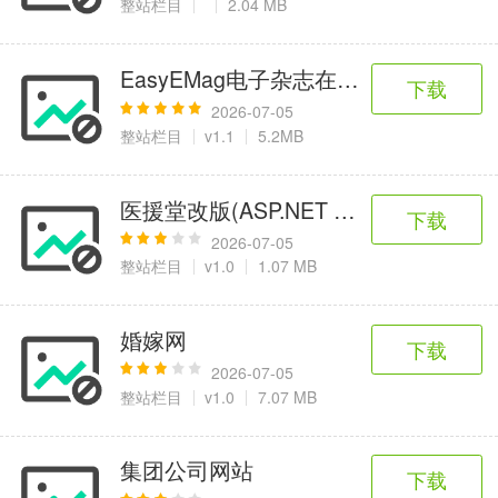
整站栏目
2.04 MB
EasyEMag电子杂志在线翻阅模块
下载
2026-07-05
整站栏目
v1.1
5.2MB
医援堂改版(ASP.NET MVC) VS2008
下载
2026-07-05
整站栏目
v1.0
1.07 MB
婚嫁网
下载
2026-07-05
整站栏目
v1.0
7.07 MB
集团公司网站
下载