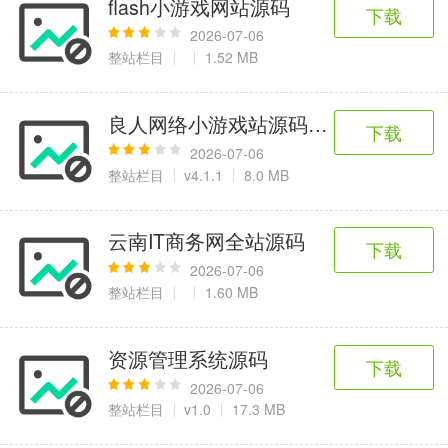
flash小游戏网站源码
6千+款应用
2百+款应用
3千+款应用
下载
2026-07-06
整站栏目
1.52 MB
图像拍照
9百+款应用
良人网络小游戏站源码(约11万条数据)
下载
2026-07-06
整站栏目
v4.1.1
8.0 MB
云南IT商务网全站源码
下载
2026-07-06
整站栏目
1.60 MB
资源管理系统源码
下载
2026-07-06
整站栏目
v1.0
17.3 MB