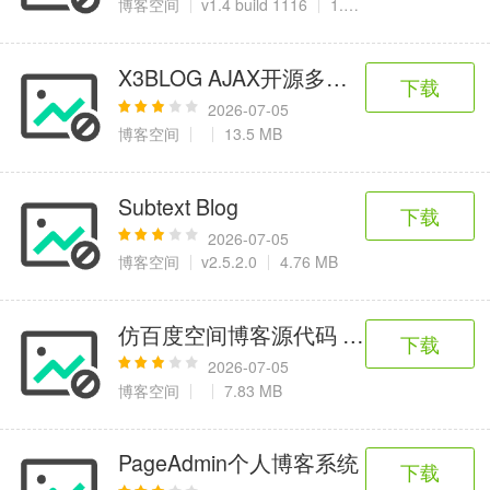
博客空间
v1.4 build 1116
1.06MB
X3BLOG AJAX开源多用户博客系统 V1.1
下载
2026-07-05
博客空间
13.5 MB
Subtext Blog
下载
2026-07-05
博客空间
v2.5.2.0
4.76 MB
仿百度空间博客源代码 (课程设计 3层
下载
2026-07-05
博客空间
7.83 MB
PageAdmin个人博客系统
下载