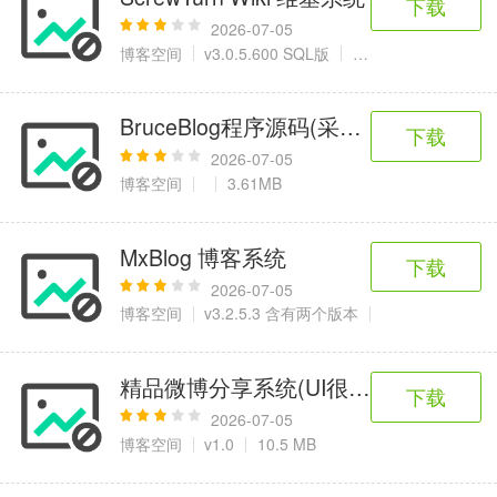
下载
2026-07-05
博客空间
v3.0.5.600 SQL版
3.81 MB
BruceBlog程序源码(采用NHibernate)
下载
2026-07-05
博客空间
3.61MB
MxBlog 博客系统
下载
2026-07-05
博客空间
v3.2.5.3 含有两个版本
19.04 MB
精品微博分享系统(UI很赞)
下载
2026-07-05
博客空间
v1.0
10.5 MB