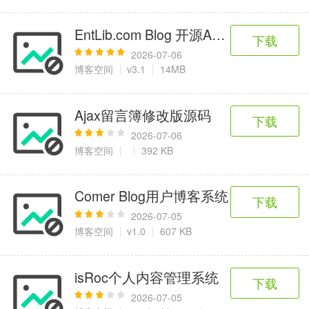
EntLib.com Blog 开源ASP.NET/C# 
下载
2026-07-06
博客空间
v3.1
14MB
Ajax留言簿修改版源码
下载
2026-07-06
博客空间
392 KB
Comer Blog用户博客系统
下载
2026-07-05
博客空间
v1.0
607 KB
isRoc个人内容管理系统
下载
2026-07-05