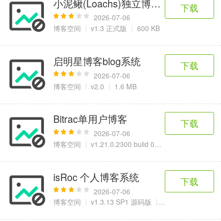
小泥鳅(Loachs)独立博客编译版
6千+款应用
2百+款应用
3千+款应用
下载
2026-07-06
博客空间
v1.3 正式版
600 KB
图像拍照
9百+款应用
启明星博客blog系统
下载
2026-07-06
博客空间
v2.0
1.6 MB
Bitrac单用户博客
下载
2026-07-06
博客空间
v1.21.0.2300 bulid 090430
879 KB
isRoc 个人博客系统
下载
2026-07-06
博客空间
v1.3.13 SP1 源码版
3.15 MB