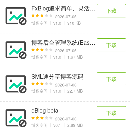
FxBlog追求简单、灵活、快速、安全
下载
2026-07-06
博客空间
v1.0
910 KB
博客后台管理系统(EasyUI)
下载
2026-07-06
博客空间
v1.0
1.67 MB
SML速分享博客源码
下载
2026-07-06
博客空间
v1.0
22.7 MB
eBlog beta
下载
2026-07-06
博客空间
v0.1
2.89 MB