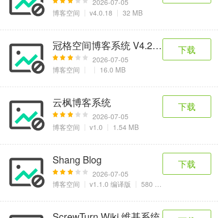
2026-07-05
博客空间
v4.0.18
32 MB
冠格空间博客系统 V4.2 Web开源版
下载
2026-07-05
博客空间
16.0 MB
云枫博客系统
下载
2026-07-05
博客空间
v1.0
1.54 MB
Shang Blog
下载
2026-07-05
博客空间
v1.1.0 编译版
580 KB
ScrewTurn Wiki 维基系统