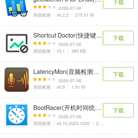
下载
2026-07-06
系统检测
v6.2.2
215.01 M
Shortcut Doctor(快捷键检测工具)
下载
2026-07-06
系统检测
v3.1
389 KB
LatencyMon(音频检测软件)中文版
下载
2026-07-06
系统检测
v6.5
1.91 M
BootRacer(开机时间统计)
下载
2026-07-06
系统检测
v9.10.2023.1220
22.58 M