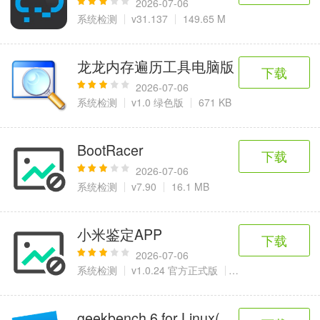
2026-07-06
系统检测
v31.137
149.65 M
龙龙内存遍历工具电脑版
下载
2026-07-06
系统检测
v1.0 绿色版
671 KB
BootRacer
下载
2026-07-06
系统检测
v7.90
16.1 MB
小米鉴定APP
下载
2026-07-06
系统检测
v1.0.24 官方正式版
909 KB
geekbench 6 for Linux(系统跑分软件)