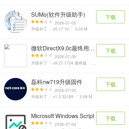
SUMo(软件升级助手)
下载
2026-07-05
升级补丁
v5.17.10
3.03 M
微软DirectX9.0c最终用户运行库(32+6
下载
2026-07-05
升级补丁
v9.27.1734 最终版
30.4 MB
磊科nw719升级固件
下载
2026-07-05
升级补丁
v1.3.32189
3.08 M
Microsoft Windows Script
下载
2026-07-04