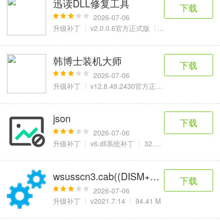
迅读DLL修复工具
6千+款应用
2百+款应用
3千+款应用
下载
2026-07-06
升级补丁
v2.0.0.6官方正式版
11.1 MB
图像拍照
9百+款应用
韩博士装机大师
下载
2026-07-06
升级补丁
v12.8.49.2430官方正式版
33.1 MB
json
下载
2026-07-06
升级补丁
v6.dll系统补丁
32.4 KB
wsusscn3.cab((DISM++离线补丁包)
下载
2026-07-06
升级补丁
v2021.7.14
94.41 M