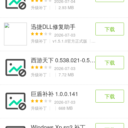
2026-07-04
升级补丁
2.93 MB
迅捷DLL修复助手
下载
2026-07-03
升级补丁
v1.5.1.0官方正式版
2.21 MB
西游天下 0.538.021-0.538.027 补丁
下载
2026-07-03
升级补丁
7.72 MB
巨盾补补 1.0.0.141
下载
2026-07-03
升级补丁
668 MB
Windows Xp sp2 补丁集 2008.3