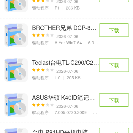
2026-07-06
驱动程序
F1
266 KB
BROTHER兄弟 DCP-8060多功能一
下载
2026-07-06
驱动程序
A For Win7-64
6.32 MB
Teclast台电TL-C290/C260VE MP3
下载
2026-07-06
驱动程序
1.0
205 KB
ASUS华硕 K40ID笔记本 Realtek 网
下载
2026-07-06
驱动程序
7.005.0730.2009
5.23 MB
台电 P81HD平板电脑固件