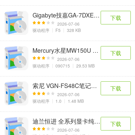
Gigabyte技嘉GA-7DXE主板BIOS
下载
2026-07-06
驱动程序
F5
328 KB
Mercury水星MW150U 2.0无线网卡
下载
2026-07-06
驱动程序
090715
29.53 MB
索尼 VGN-FS48C笔记本触摸板驱动
下载
2026-07-06
驱动程序
1.0
1.48 MB
迪兰恒进 全系列显卡纯驱动+中文控制
下载
2026-07-06