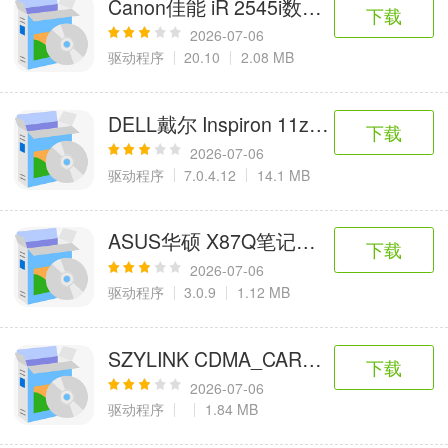
Canon佳能 iR 2545i数码复合机UFR I
6千+款应用
2百+款应用
3千+款应用
下载
2026-07-06
驱动程序
20.10
2.08 MB
图像拍照
9百+款应用
DELL戴尔 Inspiron 11z笔记本触摸板
下载
2026-07-06
驱动程序
7.0.4.12
14.1 MB
ASUS华硕 X87Q笔记本 无线网络控
下载
2026-07-06
驱动程序
3.0.9
1.12 MB
SZYLINK CDMA_CARD 1501A无线
下载
2026-07-06
驱动程序
1.84 MB