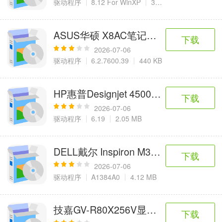
驱动程序
8.12 For WinXP
36.07 MB
ASUS华硕 X8AC笔记本Bison摄像头
下载
2026-07-06
驱动程序
6.2.7600.39
440 KB
HP惠普Designjet 4500打印机驱动
下载
2026-07-06
驱动程序
6.19
2.05 MB
DELL戴尔 Inspiron M301Z系列笔记
下载
2026-07-06
驱动程序
A1384A0
4.12 MB
技嘉GV-R80X256V显卡最新BIOS
下载