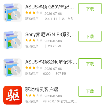
ASUS华硕 G50V笔记本电脑无线网卡
下载
2026-07-06
驱动程序
12.4.1.11
2.1 MB
Sony索尼VGN-P3系列笔记本Intel无
下载
2026-07-06
驱动程序
29.26 MB
ASUS华硕S2Ne笔记本电脑主板BIOS
下载
2026-07-06
驱动程序
0200
307 KB
驱动精灵客户端
下载
2026-07-06
驱动程序
v9.70.0.104官方正式版
95.17 MB