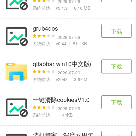
2026-07-06
系统辅助
v3.1.9
6.16 MB
grub4dos
下载
2026-07-06
系统辅助
v0.44
811 KB
qttabbar win10中文版(多标签资源管理
下载
2026-07-06
系统辅助
v2048
3.67 M
一键清除cookiesV1.0
下载
2026-07-06
系统辅助
44KB
装机管家—深度五周年纪念版