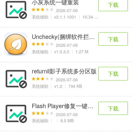
小灰系统一键重装
6千+款应用
2百+款应用
3千+款应用
下载
2026-07-06
系统辅助
v2.1.1.1001
10.34 MB
图像拍照
9百+款应用
Unchecky(捆绑软件拦截工具)
下载
2026-07-06
系统辅助
v1.0.3.0
1.27 M
returnil影子系统多分区版
下载
2026-07-06
系统辅助
v1.2
794 KB
Flash Player修复一键快速安装包 V11.
下载
2026-07-06
系统辅助
9.5 MB