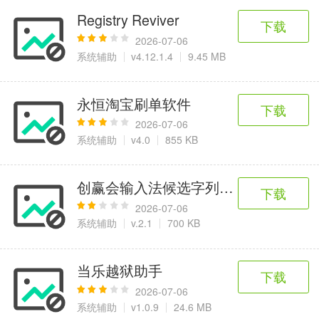
Registry Reviver
下载
2026-07-06
系统辅助
v4.12.1.4
9.45 MB
永恒淘宝刷单软件
下载
2026-07-06
系统辅助
v4.0
855 KB
创赢会输入法候选字列表系统软件
下载
2026-07-06
系统辅助
v.2.1
700 KB
当乐越狱助手
下载
2026-07-06
系统辅助
v1.0.9
24.6 MB