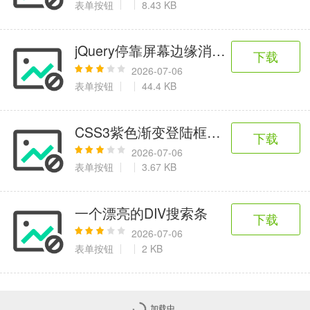
表单按钮
8.43 KB
jQuery停靠屏幕边缘消息通知框代码
下载
2026-07-06
表单按钮
44.4 KB
CSS3紫色渐变登陆框表单代码
下载
2026-07-06
表单按钮
3.67 KB
一个漂亮的DIV搜索条
下载
2026-07-06
表单按钮
2 KB
加载中...