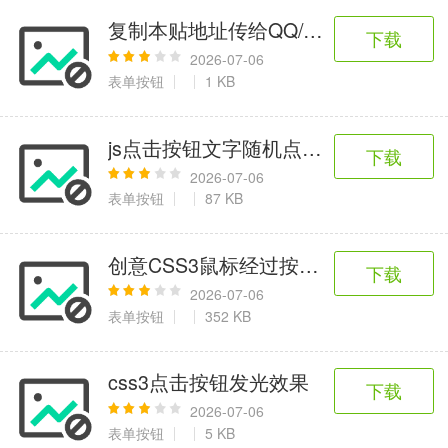
复制本贴地址传给QQ/MSN好友的代码
下载
2026-07-06
表单按钮
1 KB
js点击按钮文字随机点名器代码
下载
2026-07-06
表单按钮
87 KB
创意CSS3鼠标经过按钮动画翻转特效
下载
2026-07-06
表单按钮
352 KB
css3点击按钮发光效果
下载
2026-07-06
表单按钮
5 KB