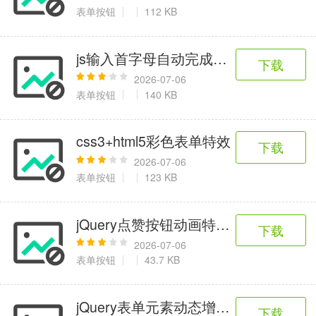
6千+款应用
2百+款应用
3千+款应用
表单按钮
112 KB
图像拍照
js输入首字母自动完成代码
下载
9百+款应用
2026-07-06
表单按钮
140 KB
css3+html5彩色表单特效
下载
2026-07-06
表单按钮
123 KB
jQuery点赞按钮动画特效代码
下载
2026-07-06
表单按钮
43.7 KB
jQuery表单元素动态增加删除代码
下载