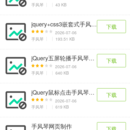
6千+款应用
2百+款应用
3千+款应用
手风琴
43 KB
图像拍照
jquery+css3嵌套式手风琴特效
下载
9百+款应用
2026-07-06
手风琴
193.51 KB
jQuery五屏轮播手风琴代码
下载
2026-07-06
手风琴
640 KB
jQuery鼠标点击手风琴展开特效
下载
2026-07-06
手风琴
619 KB
手风琴网页制作
下载