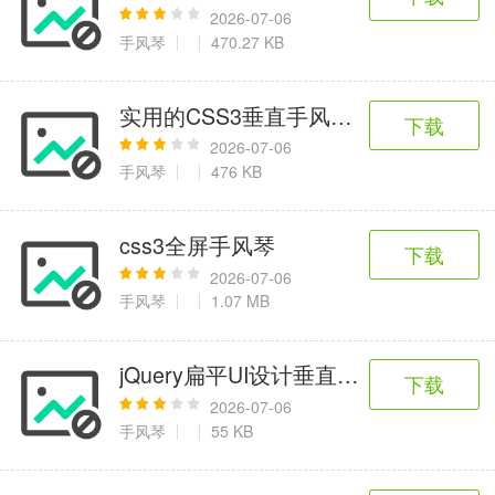
2026-07-06
手风琴
470.27 KB
实用的CSS3垂直手风琴列表代码
下载
2026-07-06
手风琴
476 KB
css3全屏手风琴
下载
2026-07-06
手风琴
1.07 MB
jQuery扁平UI设计垂直手风琴代码
下载
2026-07-06
手风琴
55 KB