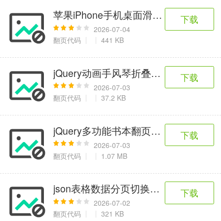
苹果iPhone手机桌面滑动效果模板
下载
2026-07-04
翻页代码
441 KB
jQuery动画手风琴折叠菜单栏代码
下载
2026-07-03
翻页代码
37.2 KB
jQuery多功能书本翻页特效
下载
2026-07-03
翻页代码
1.07 MB
json表格数据分页切换代码
下载
2026-07-02
翻页代码
321 KB