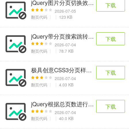
jQuery图片分页切换效果代码
下载
2026-07-05
翻页代码
123 KB
jQuery带分页搜索跳转功能代码
下载
2026-07-04
翻页代码
78.7 KB
极具创意CSS3分页样式代码
下载
2026-07-04
翻页代码
4.03 KB
jQuery根据总页数进行分页操作代码
下载
2026-07-04
翻页代码
40.0 KB