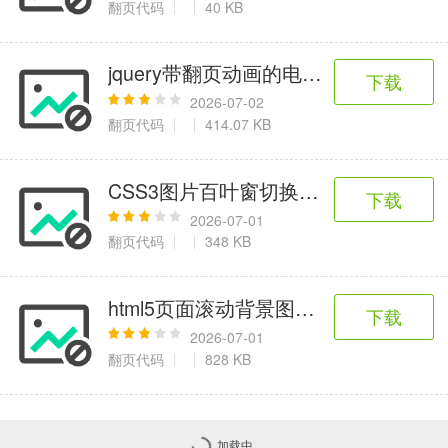
翻页代码
40 KB
jquery带翻页动画的电子杂志
下载
2026-07-02
翻页代码
414.07 KB
CSS3图片百叶窗切换动画代码特效
下载
2026-07-01
翻页代码
348 KB
html5页面滚动背景图片动画效果
下载
2026-07-01
翻页代码
828 KB
加载中...