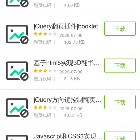
6千+款应用
2百+款应用
3千+款应用
翻页代码
43.0 KB
图像拍照
jQuery翻页插件jbooklet
下载
9百+款应用
2026-07-06
翻页代码
102.76 KB
基于html5实现3D翻书特效源码
下载
2026-07-06
翻页代码
31.6 KB
jQuery方向键控制翻页插件
下载
2026-07-06
翻页代码
40.37 KB
Javascript和CSS3实现的翻书效果
下载