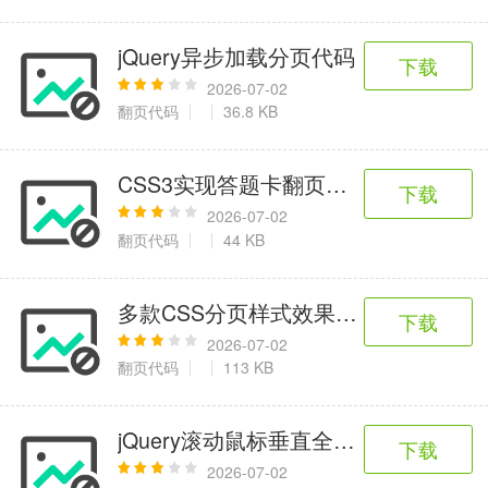
jQuery异步加载分页代码
下载
2026-07-02
翻页代码
36.8 KB
CSS3实现答题卡翻页切换特效
下载
2026-07-02
翻页代码
44 KB
多款CSS分页样式效果代码
下载
2026-07-02
翻页代码
113 KB
jQuery滚动鼠标垂直全屏翻页代码
下载
2026-07-02