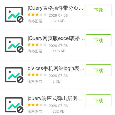
jQuery表格插件带分页控制代码
下载
2026-07-06
表格图层
370 KB
jQuery网页版excel表格代码
下载
2026-07-06
表格图层
44.5 KB
div css手机网站login表单特效
下载
2026-07-06
表格图层
5 KB
jquery响应式弹出层图片画廊插件
下载
2026-07-06
表格图层
232 KB