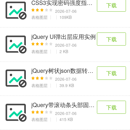
CSS3实现密码强度指示效果
下载
2026-07-06
表格图层
109KB
jQuery UI弹出层应用实例
下载
2026-07-06
表格图层
2 KB
jQuery树状json数据转表格插件
下载
2026-07-06
表格图层
39.9 KB
jQuery带滚动条头部固定表格代码
下载
2026-07-06
表格图层
415 KB