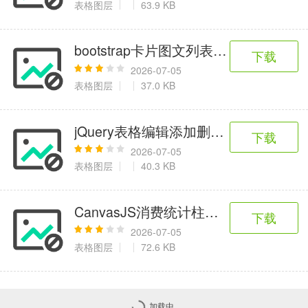
表格图层
63.9 KB
bootstrap卡片图文列表布局代码
下载
2026-07-05
表格图层
37.0 KB
jQuery表格编辑添加删除行插件
下载
2026-07-05
表格图层
40.3 KB
CanvasJS消费统计柱状图特效
下载
2026-07-05
表格图层
72.6 KB
加载中...