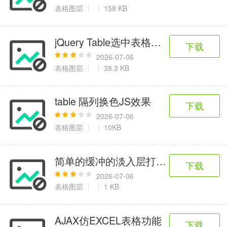
6千+款应用
2百+款应用
3千+款应用
表格图层
158 KB
图像拍照
jQuery Table选中表格行变色代码
下载
9百+款应用
2026-07-06
表格图层
38.3 KB
table 隔列换色JS效果
下载
2026-07-06
表格图层
10KB
简单的缓冲的淡入层打开效果
下载
2026-07-06
表格图层
1 KB
AJAX仿EXCEL表格功能
下载