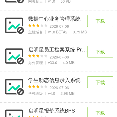
网页聊天
v1.0
50 KB
数据中心业务管理系统
下载
2026-07-06
主机域名
v1.0 BETA2
9.79 MB
启明星员工档案系统 Profile
下载
2026-07-06
办公管理
v33.0
4.0 MB
学生动态信息录入系统
下载
2026-07-06
学校班级
v4.0
2.98 MB
启明星报价系统BPS
下载