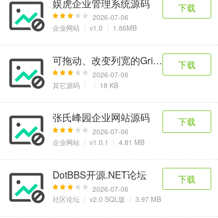
娱虎企业管理系统源码
6千+款应用
2百+款应用
3千+款应用
下载
2026-07-06
企业网站
v1.0
1.86MB
图像拍照
9百+款应用
可拖动、改变列宽的GridView源码
下载
2026-07-06
其它源码
18 KB
张氏峰园企业网站源码
下载
2026-07-06
企业网站
v1.0.1
4.81 MB
DotBBS开源.NET论坛
下载
2026-07-06
社区论坛
v2.0 SQL版
3.97 MB