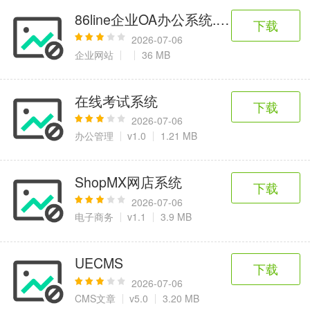
86line企业OA办公系统.NET(c#) 2010
下载
2026-07-06
企业网站
36 MB
在线考试系统
下载
2026-07-06
办公管理
v1.0
1.21 MB
ShopMX网店系统
下载
2026-07-06
电子商务
v1.1
3.9 MB
UECMS
下载
2026-07-06
CMS文章
v5.0
3.20 MB