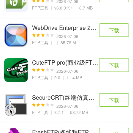
2026-07-06
FTP工具
v6.0.0191
6.7 MB
WebDrive Enterprise 2019(文件传输
下载
2026-07-06
FTP工具
85.76 M
CuteFTP pro(商业级FTP客户端程序）
下载
2026-07-06
FTP工具
9.0
11.4 MB
SecureCRT(终端仿真程序)
下载
2026-07-06
FTP工具
8.7.1
53.72 MB
FreshFTP(多线程FTP工具)