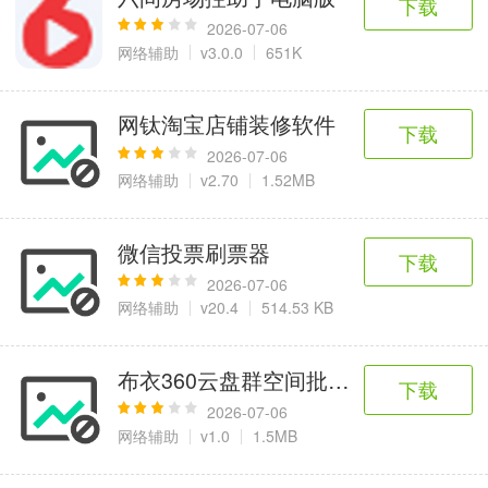
下载
2026-07-06
网络辅助
v3.0.0
651K
网钛淘宝店铺装修软件
下载
2026-07-06
网络辅助
v2.70
1.52MB
微信投票刷票器
下载
2026-07-06
网络辅助
v20.4
514.53 KB
布衣360云盘群空间批量上传助手
下载
2026-07-06
网络辅助
v1.0
1.5MB