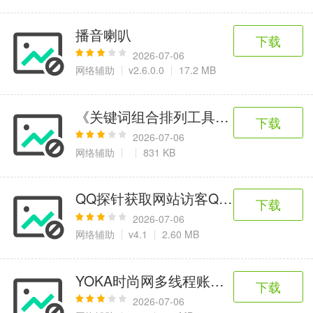
播音喇叭
下载
2026-07-06
网络辅助
v2.6.0.0
17.2 MB
《关键词组合排列工具》关键词优化组词利器
下载
2026-07-06
网络辅助
831 KB
QQ探针获取网站访客QQ统计系统
下载
2026-07-06
网络辅助
v4.1
2.60 MB
YOKA时尚网多线程账号注册机
下载
2026-07-06