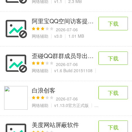
网络辅助
v1.1
2.3 MB
阿里宝QQ空间访客提取器
下载
2026-07-06
网络辅助
v3.0
1.01 MB
歪碰QQ群群成员导出工具模拟板
下载
2026-07-06
网络辅助
v1.6 Build 20151108
1.45 MB
白浪创客
下载
2026-07-06
网络辅助
v1.13.0官方正式版
34.35 MB
美度网站屏蔽软件
下载