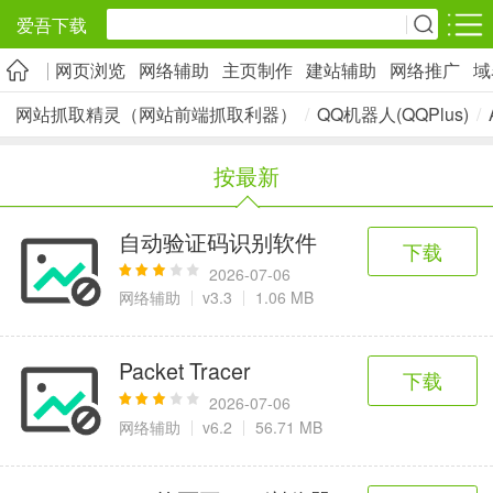
爱吾下载
网页浏览
网络辅助
主页制作
建站辅助
网络推广
域
安卓应用
安卓游戏
网站抓取精灵（网站前端抓取利器）
/
QQ机器人(QQPlus)
/
旅游出行
社交通讯
影音播放
按最新
5千+款应用
2千+款应用
1万+款应用
自动验证码识别软件
下载
实用工具
金融理财
网上购物
2026-07-06
2万+款应用
2百+款应用
6千+款应用
网络辅助
v3.3
1.06 MB
资讯阅读
学习办公
生活服务
Packet Tracer
下载
1万+款应用
3万+款应用
2万+款应用
2026-07-06
网络辅助
v6.2
56.71 MB
医疗健康
母婴育儿
趣味娱乐