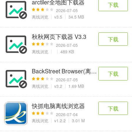
arctiler全地图下载器
6千+款应用
2百+款应用
3千+款应用
下载
2026-07-05
离线浏览
v3.5
34.5 MB
图像拍照
9百+款应用
秋秋网页下载器 V3.3
下载
2026-07-05
离线浏览
489 KB
BackStreet Browser(离线浏览器)
下载
2026-07-05
离线浏览
v3.2
1.69 MB
快抓电脑离线浏览器
下载
2026-07-04
离线浏览
v1.2.2
3.01 M