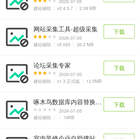
2026-07-05
建站辅助
v2.4.5.7
2.38 MB
网站采集工具-超级采集
下载
2026-07-05
建站辅助
v5.065
26.2 MB
论坛采集专家
下载
2026-07-05
建站辅助
v1.3 正式版
12.5MB
啄木鸟数据库内容替换工具 1.4.0
下载
2026-07-05
建站辅助
18KB
室内装修企业自助建站