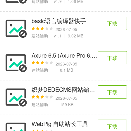
建站辅助
v1.9
1.06 MB
basic语言编译器快手
下载
2026-07-05
建站辅助
v1.1
9.02 MB
Axure 6.5 (Axure Pro 6.5.0.3029) 汉
下载
2026-07-05
建站辅助
8.1 MB
织梦DEDECMS网站编码转换工具 1.0
下载
2026-07-05
建站辅助
159 KB
WebPig 自助站长工具
下载