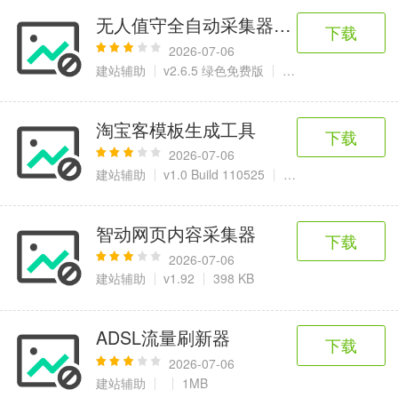
无人值守全自动采集器(EditorTools)
下载
2026-07-06
建站辅助
v2.6.5 绿色免费版
8.84 MB
淘宝客模板生成工具
下载
2026-07-06
建站辅助
v1.0 Build 110525
986 KB
智动网页内容采集器
下载
2026-07-06
建站辅助
v1.92
398 KB
ADSL流量刷新器
下载
2026-07-06
建站辅助
1MB