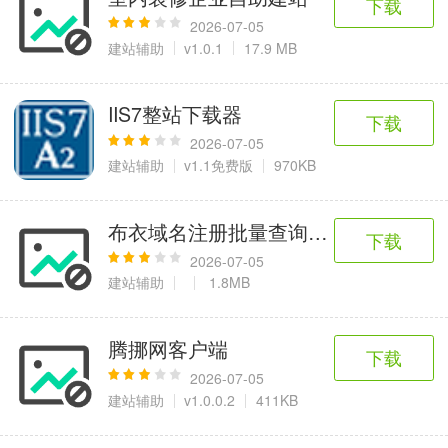
下载
2026-07-05
建站辅助
v1.0.1
17.9 MB
IIS7整站下载器
下载
2026-07-05
建站辅助
v1.1免费版
970KB
布衣域名注册批量查询助手 2013.05.2
下载
2026-07-05
建站辅助
1.8MB
腾挪网客户端
下载
2026-07-05
建站辅助
v1.0.0.2
411KB