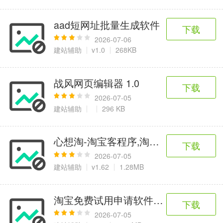
aad短网址批量生成软件
下载
2026-07-06
建站辅助
v1.0
268KB
战风网页编辑器 1.0
下载
2026-07-05
建站辅助
296 KB
心想淘-淘宝客程序,淘宝客站群系统
下载
2026-07-05
建站辅助
v1.62
1.28MB
淘宝免费试用申请软件_线报屋淘宝免
下载
2026-07-05