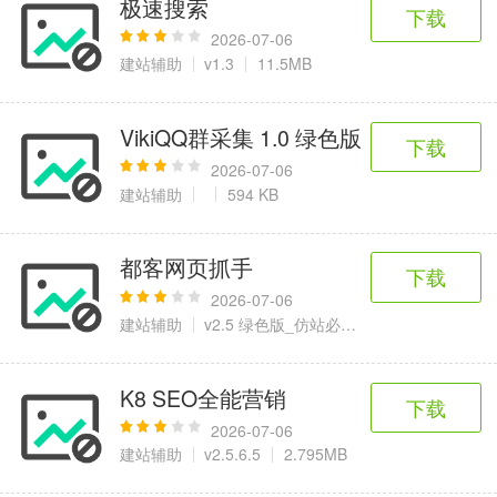
极速搜索
6千+款应用
2百+款应用
3千+款应用
下载
2026-07-06
建站辅助
v1.3
11.5MB
图像拍照
9百+款应用
VikiQQ群采集 1.0 绿色版
下载
2026-07-06
建站辅助
594 KB
都客网页抓手
下载
2026-07-06
建站辅助
v2.5 绿色版_仿站必备工具
88.6 KB
K8 SEO全能营销
下载
2026-07-06
建站辅助
v2.5.6.5
2.795MB