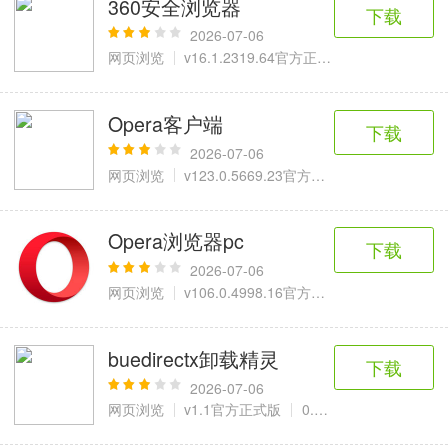
360安全浏览器
6千+款应用
2百+款应用
3千+款应用
下载
2026-07-06
网页浏览
v16.1.2319.64官方正式版
105.7 MB
图像拍照
9百+款应用
Opera客户端
下载
2026-07-06
网页浏览
v123.0.5669.23官方正式版
131 MB
Opera浏览器pc
下载
2026-07-06
网页浏览
v106.0.4998.16官方正式版
108MB
buedirectx卸载精灵
下载
2026-07-06
网页浏览
v1.1官方正式版
0.23 MB