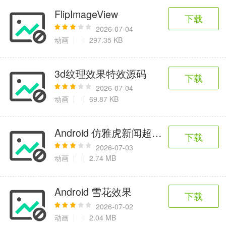
FlipImageView
下载
2026-07-04
动画
297.35 KB
3d纹理效果特效源码
下载
2026-07-04
动画
69.87 KB
Android 仿雅虎新闻超炫过渡动画
下载
2026-07-03
动画
2.74 MB
Android 雪花效果
下载
2026-07-02
动画
2.04 MB