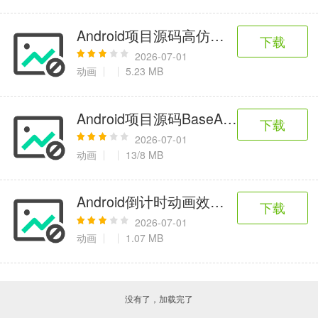
Android项目源码高仿快看漫画UI框架
下载
2026-07-01
动画
5.23 MB
Android项目源码BaseAnimation
下载
2026-07-01
动画
13/8 MB
Android倒计时动画效果与locSDK_4.
下载
2026-07-01
动画
1.07 MB
没有了，加载完了