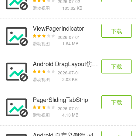
2026-07-02
滑动视图
185.82 KB
ViewPagerIndicator
下载
2026-07-01
滑动视图
1.64 MB
Android DragLayout仿QQ侧滑效果
下载
2026-07-01
滑动视图
2.03 KB
PagerSlidingTabStrip
下载
2026-07-01
滑动视图
4.13 MB
Android 自定义侧滑+viewpager+fragme