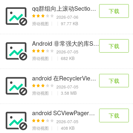
qq群组向上滚动SectionListView_Plus
下载
2026-07-06
滑动视图
97.77 KB
Android 非常强大的库Slidr
下载
2026-07-05
滑动视图
682 KB
android 在RecyclerView 中展示
下载
2026-07-05
滑动视图
3.58 MB
android SCViewPager欢迎页面滑动效
下载
2026-07-05
滑动视图
408 KB