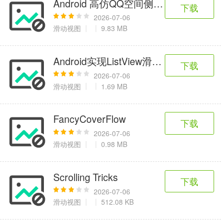
Android 高仿QQ空间侧滑Menu效果
6千+款应用
2百+款应用
3千+款应用
下载
2026-07-06
滑动视图
9.83 MB
图像拍照
9百+款应用
Android实现ListView滑动删除
下载
2026-07-06
滑动视图
1.69 MB
FancyCoverFlow
下载
2026-07-06
滑动视图
0.98 MB
Scrolling Tricks
下载
2026-07-06
滑动视图
512.08 KB