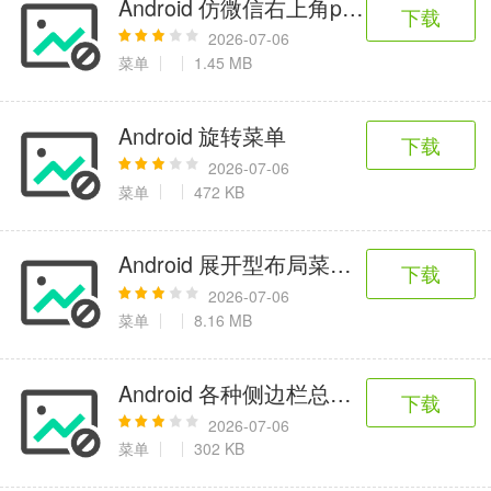
Android 仿微信右上角popupwindow
6千+款应用
2百+款应用
3千+款应用
下载
2026-07-06
菜单
1.45 MB
图像拍照
9百+款应用
Android 旋转菜单
下载
2026-07-06
菜单
472 KB
Android 展开型布局菜单效果
下载
2026-07-06
菜单
8.16 MB
Android 各种侧边栏总结源码
下载
2026-07-06
菜单
302 KB