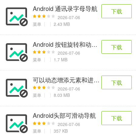
Android 通讯录字母导航
下载
2026-07-06
菜单
2.43 MB
Android 按钮旋转和动态上推menu效
下载
2026-07-06
菜单
1.7 MB
可以动态增添元素和进行手势监听的的
下载
2026-07-06
菜单
8.03 MB
Android头部可滑动导航
下载
2026-07-06
菜单
357 KB