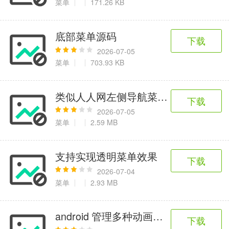
菜单
171.26 KB
底部菜单源码
下载
2026-07-05
菜单
703.93 KB
类似人人网左侧导航菜单效果
下载
2026-07-05
菜单
2.59 MB
支持实现透明菜单效果
下载
2026-07-04
菜单
2.93 MB
android 管理多种动画效果Fragment
下载