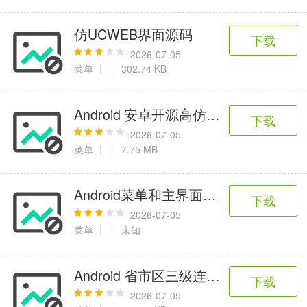
仿UCWEB界面源码
下载
2026-07-05
菜单
302.74 KB
Android 安卓开源高仿墨迹天气
下载
2026-07-05
菜单
7.75 MB
Android菜单和主界面同时滑动效果源
下载
2026-07-05
菜单
未知
Android 省市区三级连动源码
下载
2026-07-05