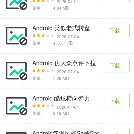
2026-07-04
菜单
4.94 MB
Android 类似老式转盘电话的双层旋
下载
2026-07-04
菜单
436.61 KB
Android 仿大众点评下拉
下载
2026-07-04
菜单
1.66 MB
Android 酷炫横向弹力菜单MySpringMe
下载
2026-07-04
菜单
2.16 MB
Android气泡风格SeekBar