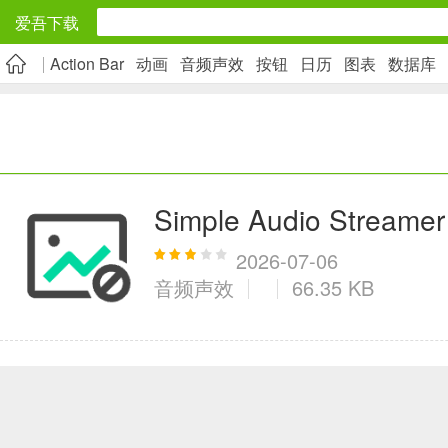
爱吾下载
Action Bar
动画
音频声效
按钮
日历
图表
数据库
安卓应用
旅游出行
5千+款应用
Simple Audio Streamer
实用工具
2026-07-06
音频声效
66.35 KB
2万+款应用
资讯阅读
1万+款应用