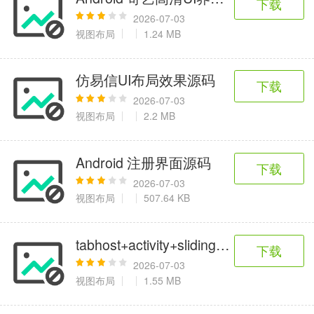
下载
2026-07-03
视图布局
1.24 MB
仿易信UI布局效果源码
下载
2026-07-03
视图布局
2.2 MB
Android 注册界面源码
下载
2026-07-03
视图布局
507.64 KB
tabhost+activity+slidingMenu仿新
下载
2026-07-03
视图布局
1.55 MB