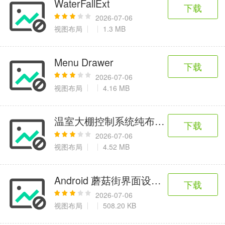
WaterFallExt
6千+款应用
2百+款应用
3千+款应用
下载
2026-07-06
视图布局
1.3 MB
图像拍照
9百+款应用
Menu Drawer
下载
2026-07-06
视图布局
4.16 MB
温室大棚控制系统纯布局源码
下载
2026-07-06
视图布局
4.52 MB
Android 蘑菇街界面设计源码
下载
2026-07-06
视图布局
508.20 KB