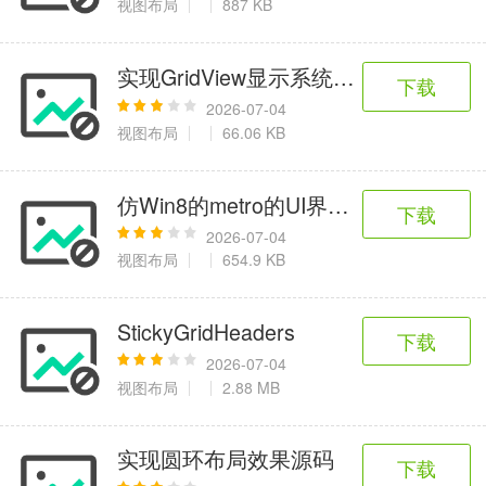
视图布局
887 KB
实现GridView显示系统所安装的应用
下载
2026-07-04
视图布局
66.06 KB
仿Win8的metro的UI界面源码
下载
2026-07-04
视图布局
654.9 KB
StickyGridHeaders
下载
2026-07-04
视图布局
2.88 MB
实现圆环布局效果源码
下载